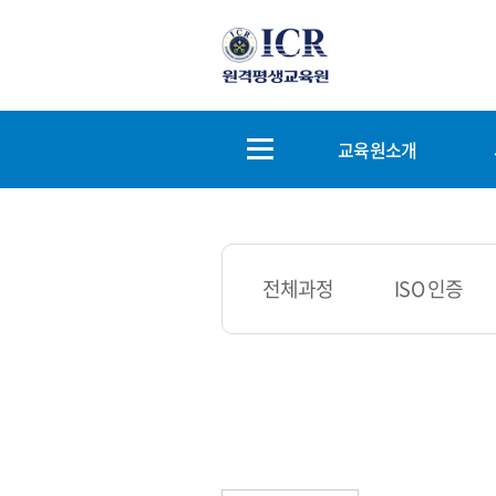
교육원소개
전체과정
ISO 인증