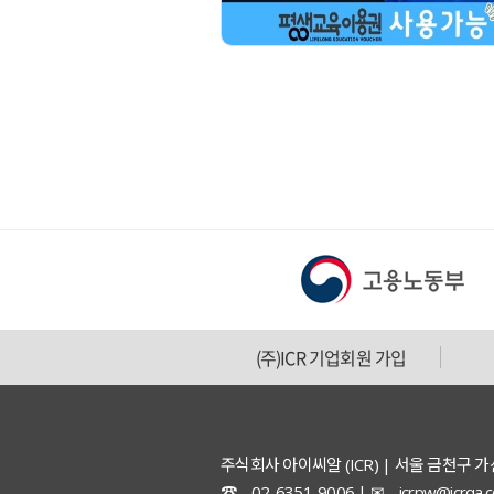
(주)ICR 기업회원 가입
주식회사 아이씨알 (ICR) | 서울 금천구 
☎ 02-6351-9006 | ✉ icrpw@icrqa