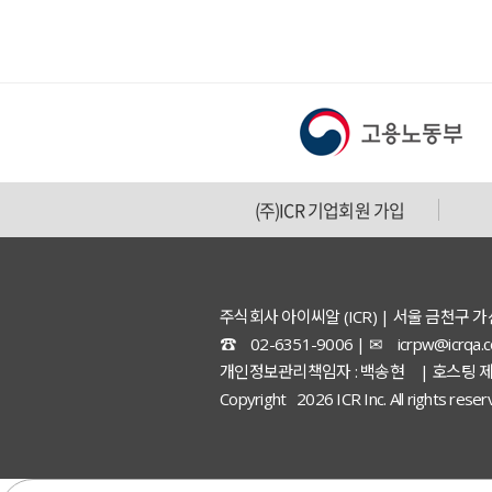
(주)ICR 기업회원 가입
주식회사 아이씨알 (ICR) | 서울 금천구 
☎ 02-6351-9006 | ✉ icrpw@icrqa
개인정보관리책임자 : 백송현 | 호스팅 제
Copyright 2026 ICR Inc. All rights rese