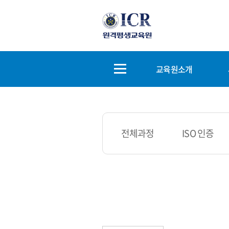
교육원소개
전체과정
ISO 인증