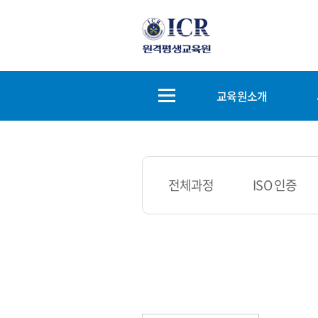
교육원소개
전체과정
ISO 인증