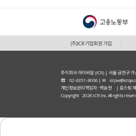
(주)ICR 기업회원 가입
주식회사 아이씨알 (ICR) | 서울 금천구 
☎ 02-6351-9006 | ✉ icrpw@icrqa
개인정보관리책임자 : 백송현 | 호스팅 제
Copyright 2026 ICR Inc. All rights rese